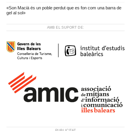
«Son Macià és un poble perdut que es fon com una barra de
gel al sol»
AMB EL SUPORT DE:
PUBLICITAT