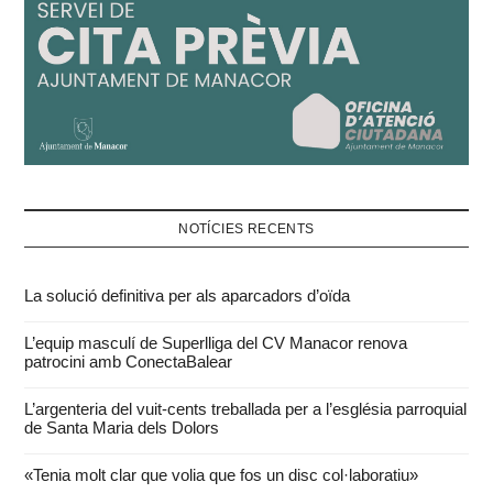
NOTÍCIES RECENTS
La solució definitiva per als aparcadors d’oïda
L’equip masculí de Superlliga del CV Manacor renova
patrocini amb ConectaBalear
L’argenteria del vuit-cents treballada per a l’església parroquial
de Santa Maria dels Dolors
«Tenia molt clar que volia que fos un disc col·laboratiu»