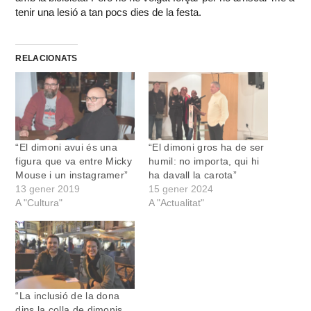
tenir una lesió a tan pocs dies de la festa.
RELACIONATS
“El dimoni avui és una
“El dimoni gros ha de ser
figura que va entre Micky
humil: no importa, qui hi
Mouse i un instagramer”
ha davall la carota”
13 gener 2019
15 gener 2024
A "Cultura"
A "Actualitat"
“La inclusió de la dona
dins la colla de dimonis