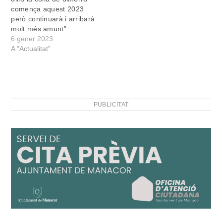
comença aquest 2023
però continuarà i arribarà
molt més amunt”
6 gener 2023
A "Actualitat"
PUBLICITAT