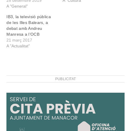
28 desembre 2019
A "Cultura"
A "General"
IB3, la televisió pública
de les Illes Balears, a
debat amb Andreu
Manresa a l’OCB
21 març 2017
A "Actualitat"
PUBLICITAT