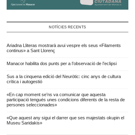
NOTÍCIES RECENTS
Ariadna Lliteras mostrarà avui vespre els seus «Filaments
continus» a Sant Llorenç
Manacor habilita dos punts per a l’observació de l’eclipsi
Sus a la cinquena edició del Neuròtic: cinc anys de cultura
crítica i autogestió
«En cap moment se’ns va comunicar que aquesta
participació tengués unes condicions diferents de la resta de
persones seleccionades»
«Que aquest any sigui el darrer que ses majestats okupin el
Museu Saridakis»