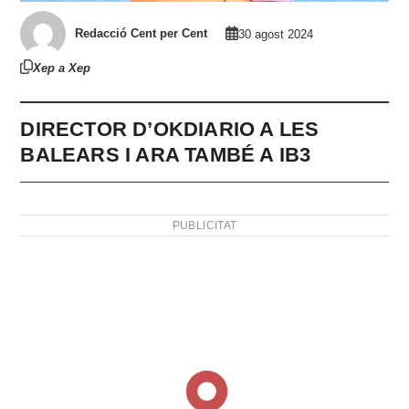
Redacció Cent per Cent
30 agost 2024
Xep a Xep
DIRECTOR D’OKDIARIO A LES
BALEARS I ARA TAMBÉ A IB3
PUBLICITAT