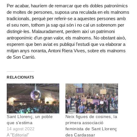
Per acabar, hauríem de remarcar que els dobles patronímics
de moltes de persones, suposa una reculada en els malnoms
tradicionals, perquè per referir-se a aquestes persones amb
el seu nom, tothom ja sap qui són i no cal un sobrenom per
distingir-les. Malauradament, perdem així un patrimoni
antroponímic d’un gran valor, els malnoms. No obstant això,
esperem que ben aviat es publiqui l’estudi que va elaborar a
mitjan anys noranta, Antoni Riera Vives, sobre els malnoms
de Son Carrió.
RELACIONATS
Sant Llorenç, un poble
Neix figues de cosines, la
que s’estima
primera associació
14 agost 2022
feminista de Sant Llorenç
A "Editorial"
des Cardassar