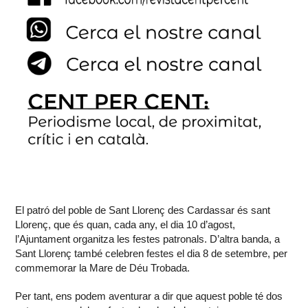
El patró del poble de Sant Llorenç des Cardassar és sant
Llorenç, que és quan, cada any, el dia 10 d’agost,
l’Ajuntament organitza les festes patronals. D’altra banda, a
Sant Llorenç també celebren festes el dia 8 de setembre, per
commemorar la Mare de Déu Trobada.
Per tant, ens podem aventurar a dir que aquest poble té dos