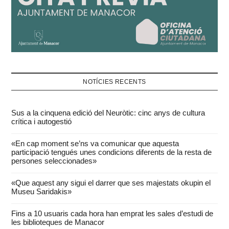
NOTÍCIES RECENTS
Sus a la cinquena edició del Neuròtic: cinc anys de cultura
crítica i autogestió
«En cap moment se’ns va comunicar que aquesta
participació tengués unes condicions diferents de la resta de
persones seleccionades»
«Que aquest any sigui el darrer que ses majestats okupin el
Museu Saridakis»
Fins a 10 usuaris cada hora han emprat les sales d’estudi de
les biblioteques de Manacor