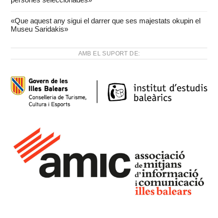
«Que aquest any sigui el darrer que ses majestats okupin el
Museu Saridakis»
AMB EL SUPORT DE: