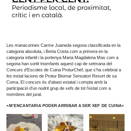
Les manacorines Carme Juaneda segona classificada en la
categoria absoluta, i Berta Costa com a primera en la
categoria infantil i la portenya Maria Magdalena Mas com a
segona han sortit triomfants aquest cap de setmana del
Concurs d’Escoles de Cuina ProturChef, que s’ha celebrat a
les instal·lacions de Protur Biomar Sensatori Resort de sa
Coma. El concurs és d’abast estatal i compta amb la
participació d’un nodrit grup de xefs de tot l’estat com a
membres del jurat.
«M’ENCANTARIA PODER ARRIBAR A SER XEF DE CUINA»