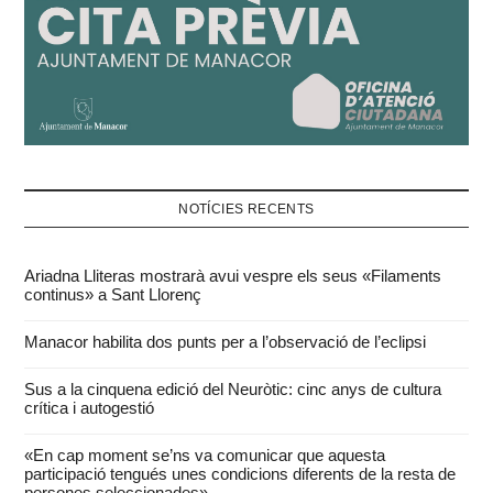
NOTÍCIES RECENTS
Ariadna Lliteras mostrarà avui vespre els seus «Filaments
continus» a Sant Llorenç
Manacor habilita dos punts per a l’observació de l’eclipsi
Sus a la cinquena edició del Neuròtic: cinc anys de cultura
crítica i autogestió
«En cap moment se’ns va comunicar que aquesta
participació tengués unes condicions diferents de la resta de
persones seleccionades»