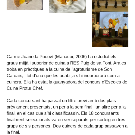
Carme Juaneda Pocoví (Manacor, 2006) ha estudiat els
graus mitjà i superior de cuina a l’IES Puig de sa Font. Ara es
troba en pràctiques a la cuina de l’agroturisme de Son
Cardaix, i tot d’una que les acabi ja s’hi incorporarà com a
cuinera. Ella ha estat la guanyadora del concurs d’Escoles de
Cuina Protur Chef.
Cada concursant ha passat un filtre previ amb dos plats
prèviament presentats, un per a la semifinal i un altre per a la
final, en el cas que s’hi classificassin. Els 18 concursants
finalment seleccionats varen ser separats per sorteig en tres
grups de sis persones. Dos cuiners de cada grup passaven a
la final.