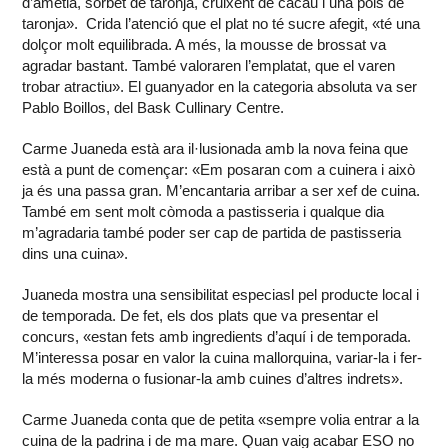
d’ametla, sorbet de taronja, cruixent de cacau i una pols de
taronja». Crida l’atenció que el plat no té sucre afegit, «té una
dolçor molt equilibrada. A més, la mousse de brossat va
agradar bastant. També valoraren l’emplatat, que el varen
trobar atractiu». El guanyador en la categoria absoluta va ser
Pablo Boillos, del Bask Cullinary Centre.
Carme Juaneda està ara il·lusionada amb la nova feina que
està a punt de començar: «Em posaran com a cuinera i això
ja és una passa gran. M’encantaria arribar a ser xef de cuina.
També em sent molt còmoda a pastisseria i qualque dia
m’agradaria també poder ser cap de partida de pastisseria
dins una cuina».
Juaneda mostra una sensibilitat especiasl pel producte local i
de temporada. De fet, els dos plats que va presentar el
concurs, «estan fets amb ingredients d’aquí i de temporada.
M’interessa posar en valor la cuina mallorquina, variar-la i fer-
la més moderna o fusionar-la amb cuines d’altres indrets».
Carme Juaneda conta que de petita «sempre volia entrar a la
cuina de la padrina i de ma mare. Quan vaig acabar ESO no