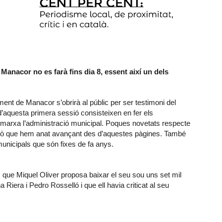
Manacor no es farà fins dia 8, essent així un dels
ament de Manacor s’obrirà al públic per ser testimoni del
’aquesta primera sessió consisteixen en fer els
arxa l’administració municipal. Poques novetats respecte
allò que hem anat avançant des d’aquestes pàgines. També
municipals que són fixes de fa anys.
s que Miquel Oliver proposa baixar el seu sou uns set mil
Riera i Pedro Rosselló i que ell havia criticat al seu