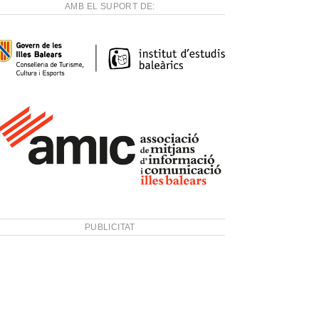
AMB EL SUPORT DE:
PUBLICITAT