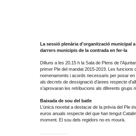
La sessió plenària d’organització municipal a 
darrers municipis de la contrada en fer-la
Dilluns a les 20.15 h la Sala de Plens de l’Ajunt
primer Ple del mandat 2015-2019. Les funcions d
nomenaments i acords necessaris per posar en m
als decrets de dessignació d’àrees respecte d’
s’aprovaran les retribucions als diferents grups 
Baixada de sou del batle
L’única novetat a destacar de la prèvia del Ple é
euros anuals respecte del que han tengut Catalina 
moment. El sou dels regidors no es mourà.