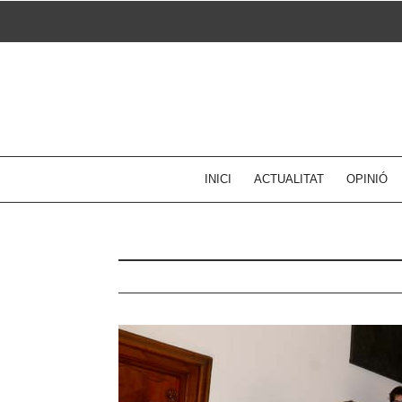
Skip
to
content
INICI
ACTUALITAT
OPINIÓ