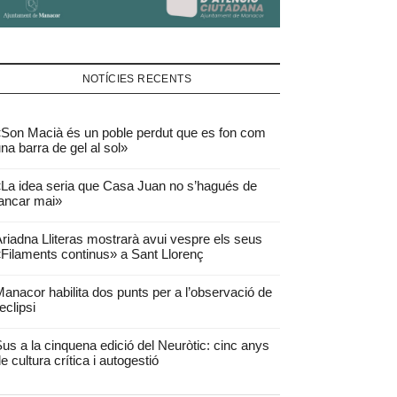
NOTÍCIES RECENTS
Son Macià és un poble perdut que es fon com
na barra de gel al sol»
La idea seria que Casa Juan no s’hagués de
ancar mai»
riadna Lliteras mostrarà avui vespre els seus
Filaments continus» a Sant Llorenç
anacor habilita dos punts per a l’observació de
’eclipsi
us a la cinquena edició del Neuròtic: cinc anys
e cultura crítica i autogestió