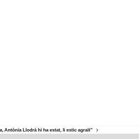
Antònia Llodrà hi ha estat, li estic agraït”