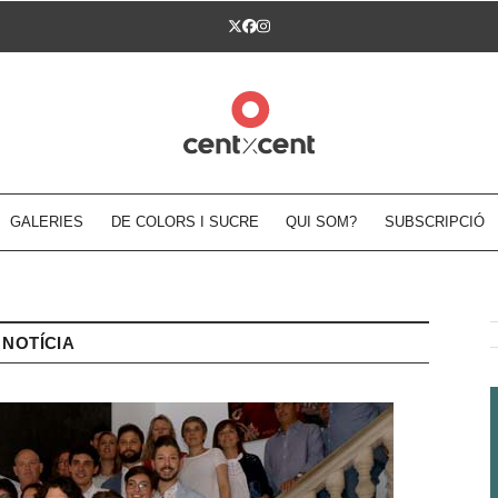
Twitter
Facebook
Instagram
GALERIES
DE COLORS I SUCRE
QUI SOM?
SUBSCRIPCIÓ
NOTÍCIA