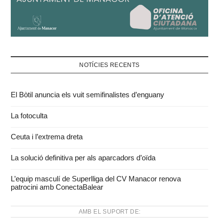
NOTÍCIES RECENTS
El Bòtil anuncia els vuit semifinalistes d’enguany
La fotoculta
Ceuta i l’extrema dreta
La solució definitiva per als aparcadors d’oïda
L’equip masculí de Superlliga del CV Manacor renova
patrocini amb ConectaBalear
AMB EL SUPORT DE: