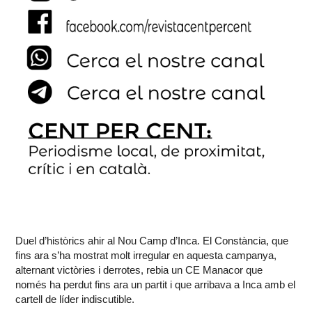
Duel d’històrics ahir al Nou Camp d’Inca. El Constància, que
fins ara s’ha mostrat molt irregular en aquesta campanya,
alternant victòries i derrotes, rebia un CE Manacor que
només ha perdut fins ara un partit i que arribava a Inca amb el
cartell de líder indiscutible.