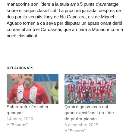
manacorins són líders a la taula amb 5 punts d’avantatge
sobre el segon classificat. La pròxima jornada, després de
dos partits seguits lluny de Na Capellera, els de Miquel
Aguado tornen a ca seva per disputar un apassionant derbi
comarcal amb el Cardassar, que arribarà a Manacor com a
novè classificat.
RELACIONATS
Saber sofrir és saber
Quatre golassos a cal
guanyar
quart classificat i un líder
14 març 2026
de pedra picada
A "Esports"
6 desembre 2025
A "Esports"