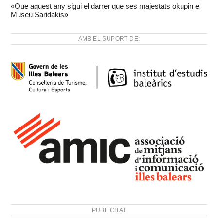
«Que aquest any sigui el darrer que ses majestats okupin el
Museu Saridakis»
AMB EL SUPORT DE:
PUBLICITAT