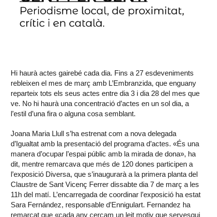
Hi haurà actes gairebé cada dia. Fins a 27 esdeveniments
rebleixen el mes de març amb L’Embranzida, que enguany
reparteix tots els seus actes entre dia 3 i dia 28 del mes que
ve. No hi haurà una concentració d’actes en un sol dia, a
l’estil d’una fira o alguna cosa semblant.
Joana Maria Llull s’ha estrenat com a nova delegada
d’Igualtat amb la presentació del programa d’actes. «És una
manera d’ocupar l’espai públic amb la mirada de dona», ha
dit, mentre remarcava que més de 120 dones participen a
l’exposició Diversa, que s’inaugurarà a la primera planta del
Claustre de Sant Vicenç Ferrer dissabte dia 7 de març a les
11h del matí. L’encarregada de coordinar l’exposició ha estat
Sara Fernández, responsable d’Ennigulart. Fernandez ha
remarcat que «cada any cercam un leit motiv que servesqui