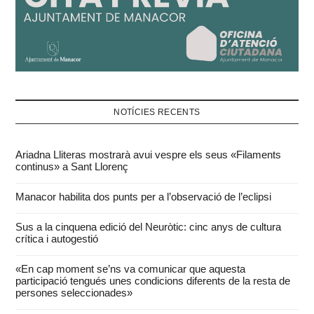
NOTÍCIES RECENTS
Ariadna Lliteras mostrarà avui vespre els seus «Filaments
continus» a Sant Llorenç
Manacor habilita dos punts per a l’observació de l’eclipsi
Sus a la cinquena edició del Neuròtic: cinc anys de cultura
crítica i autogestió
«En cap moment se’ns va comunicar que aquesta
participació tengués unes condicions diferents de la resta de
persones seleccionades»