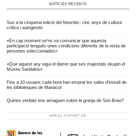
NOTÍCIES RECENTS
Sus a la cinquena edició del Neuròtic: cinc anys de cultura
crítica i autogestió
«En cap moment se’ns va comunicar que aquesta
participació tengués unes condicions diferents de la resta de
persones seleccionades»
«Que aquest any sigui el darrer que ses majestats okupin el
Museu Saridakis»
Fins a 10 usuaris cada hora han emprat les sales d’estudi de
les biblioteques de Manacor
Quines veritats ens amaguen sobre la granja de Son Brau?
AMB EL SUPORT DE: