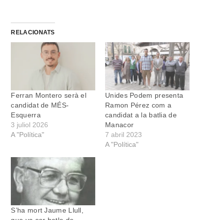
RELACIONATS
Ferran Montero serà el
Unides Podem presenta
candidat de MÉS-
Ramon Pérez com a
Esquerra
candidat a la batlia de
3 juliol 2026
Manacor
A "Política"
7 abril 2023
A "Política"
S’ha mort Jaume Llull,