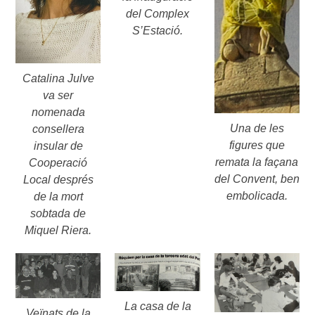
del Complex
S’Estació.
Catalina Julve
va ser
nomenada
Una de les
consellera
figures que
insular de
remata la façana
Cooperació
del Convent, ben
Local després
embolicada.
de la mort
sobtada de
Miquel Riera.
La casa de la
Veïnats de la