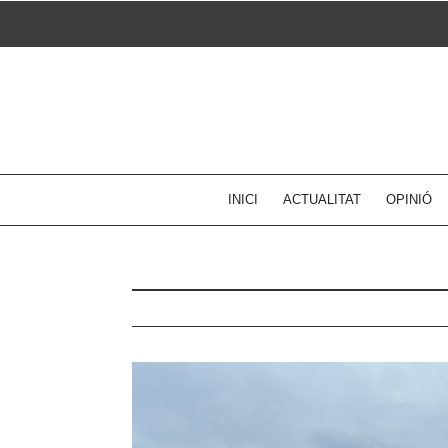
Skip
to
content
INICI
ACTUALITAT
OPINIÓ