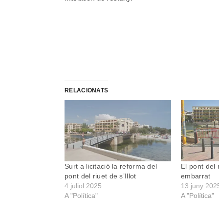
RELACIONATS
Surt a licitació la reforma del
El pont del r
pont del riuet de s’Illot
embarrat
4 juliol 2025
13 juny 202
A "Política"
A "Política"