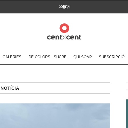
Twitter
Facebook
Instagram
GALERIES
DE COLORS I SUCRE
QUI SOM?
SUBSCRIPCIÓ
NOTÍCIA