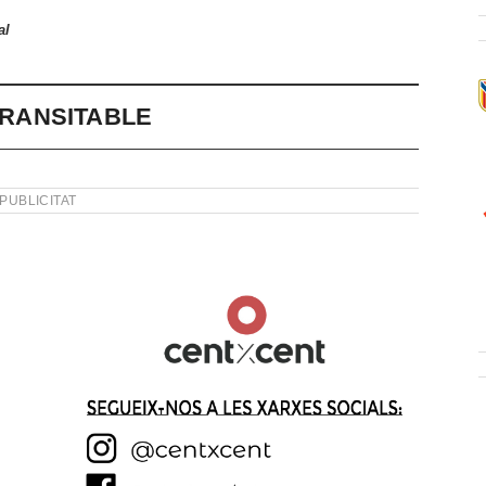
al
 TRANSITABLE
PUBLICITAT