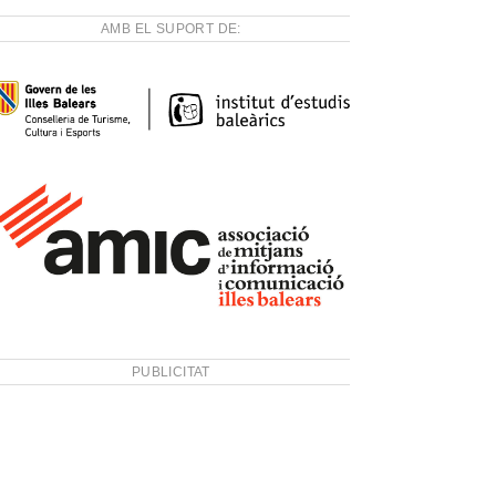
AMB EL SUPORT DE:
PUBLICITAT