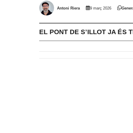
Antoni Riera
9 març 2026
Gener
EL PONT DE S’ILLOT JA ÉS