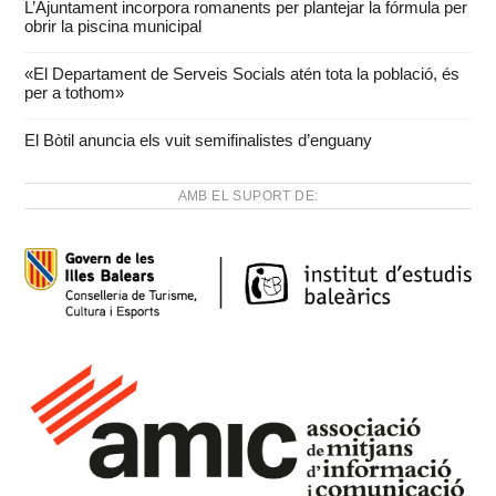
L’Ajuntament incorpora romanents per plantejar la fórmula per
obrir la piscina municipal
«El Departament de Serveis Socials atén tota la població, és
per a tothom»
El Bòtil anuncia els vuit semifinalistes d’enguany
AMB EL SUPORT DE: