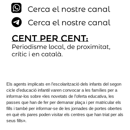
Els agents implicats en l’escolarització dels infants del segon
cicle d’educació infantil varen convocar a les famílies per a
informar-los sobre «
les novetats de l’oferta educativa, les
passes que han de fer per demanar plaça i per matricular els
fills i també per informar-se de les jornades de portes obertes
en què els pares poden visitar els centres que han triat per als
seus fills».