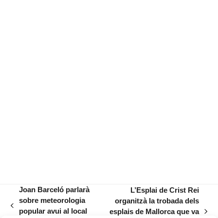
Joan Barceló parlarà
L’Esplai de Crist Rei
sobre meteorologia
organitzà la trobada dels
previous
popular avui al local
esplais de Mallorca que va
next