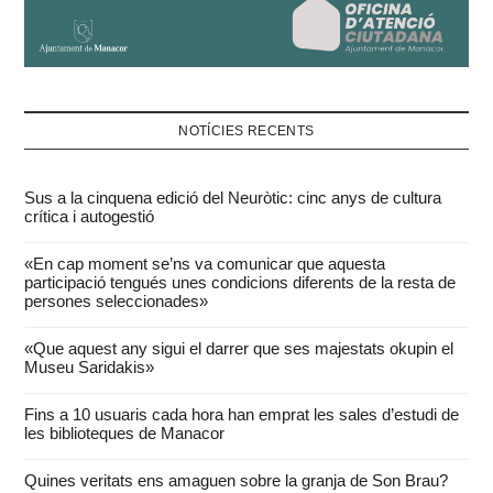
NOTÍCIES RECENTS
Sus a la cinquena edició del Neuròtic: cinc anys de cultura
crítica i autogestió
«En cap moment se’ns va comunicar que aquesta
participació tengués unes condicions diferents de la resta de
persones seleccionades»
«Que aquest any sigui el darrer que ses majestats okupin el
Museu Saridakis»
Fins a 10 usuaris cada hora han emprat les sales d’estudi de
les biblioteques de Manacor
Quines veritats ens amaguen sobre la granja de Son Brau?