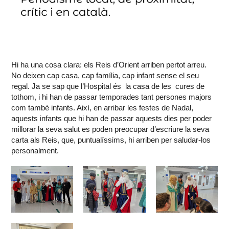
Hi ha una cosa clara: els Reis d’Orient arriben pertot arreu.
No deixen cap casa, cap família, cap infant sense el seu
regal. Ja se sap que l’Hospital és la casa de les cures de
tothom, i hi han de passar temporades tant persones majors
com també infants. Així, en arribar les festes de Nadal,
aquests infants que hi han de passar aquests dies per poder
millorar la seva salut es poden preocupar d’escriure la seva
carta als Reis, que, puntualíssims, hi arriben per saludar-los
personalment.