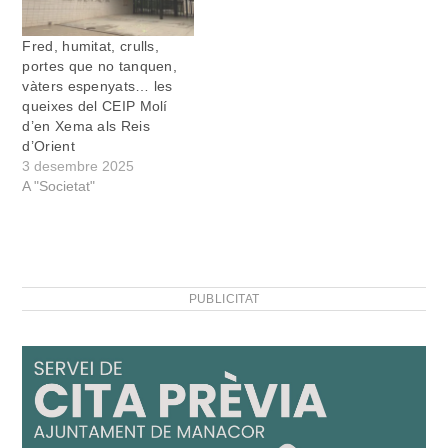
Fred, humitat, crulls,
portes que no tanquen,
vàters espenyats… les
queixes del CEIP Molí
d’en Xema als Reis
d’Orient
3 desembre 2025
A "Societat"
PUBLICITAT