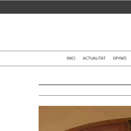
Skip
to
content
INICI
ACTUALITAT
OPINIÓ