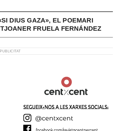
SI DIUS GAZA», EL POEMARI
NTJOANER FRUELA FERNÁNDEZ
PUBLICITAT