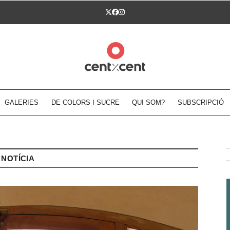
Twitter
Facebook
Instagram
GALERIES
DE COLORS I SUCRE
QUI SOM?
SUBSCRIPCIÓ
NOTÍCIA