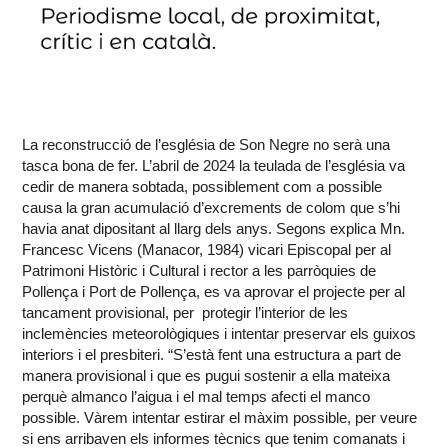
La reconstrucció de l’església de Son Negre no serà una
tasca bona de fer. L’abril de 2024 la teulada de l’església va
cedir de manera sobtada, possiblement com a possible
causa la gran acumulació d’excrements de colom que s’hi
havia anat dipositant al llarg dels anys. Segons explica Mn.
Francesc Vicens (Manacor, 1984) vicari Episcopal per al
Patrimoni Històric i Cultural i rector a les parròquies de
Pollença i Port de Pollença, es va aprovar el projecte per al
tancament provisional, per protegir l’interior de les
inclemències meteorològiques i intentar preservar els guixos
interiors i el presbiteri. “S’està fent una estructura a part de
manera provisional i que es pugui sostenir a ella mateixa
perquè almanco l’aigua i el mal temps afecti el manco
possible. Vàrem intentar estirar el màxim possible, per veure
si ens arribaven els informes tècnics que tenim comanats i