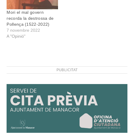
Mori el mal govern
recorda la destrossa de
Pollença (1522-2022)
7 novembre 2022
A "Opinió"
PUBLICITAT