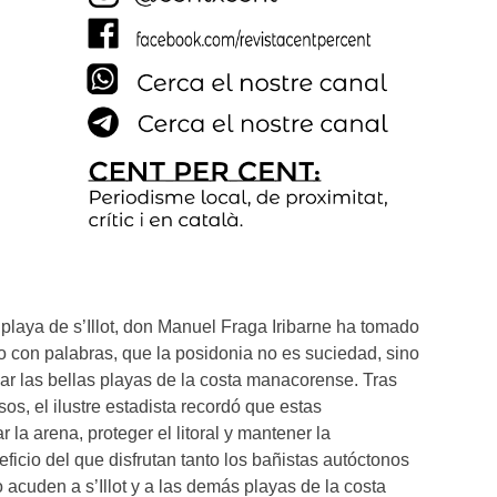
 playa de s’Illot, don Manuel Fraga Iribarne ha tomado
 con palabras, que la posidonia no es suciedad, sino
ar las bellas playas de la costa manacorense. Tras
os, el ilustre estadista recordó que estas
a arena, proteger el litoral y mantener la
ficio del que disfrutan tanto los bañistas autóctonos
acuden a s’Illot y a las demás playas de la costa