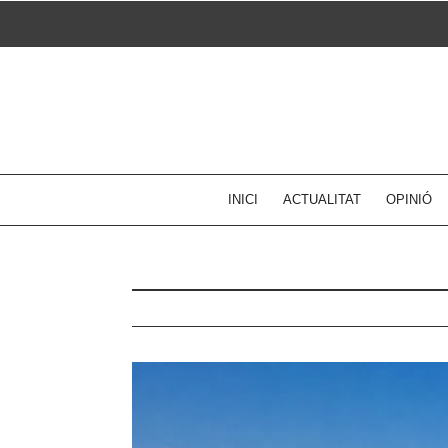
Skip
to
content
INICI
ACTUALITAT
OPINIÓ