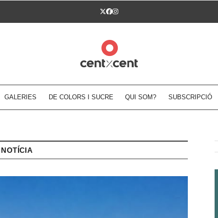
Twitter
Facebook
Instagram
GALERIES
DE COLORS I SUCRE
QUI SOM?
SUBSCRIPCIÓ
NOTÍCIA