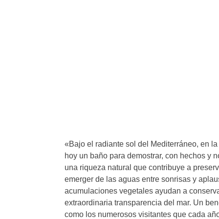
«Bajo el radiante sol del Mediterráneo, en la
hoy un baño para demostrar, con hechos y no
una riqueza natural que contribuye a preserv
emerger de las aguas entre sonrisas y aplaus
acumulaciones vegetales ayudan a conservar l
extraordinaria transparencia del mar. Un bene
como los numerosos visitantes que cada año 