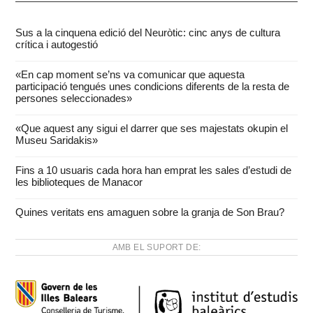
Sus a la cinquena edició del Neuròtic: cinc anys de cultura
crítica i autogestió
«En cap moment se’ns va comunicar que aquesta
participació tengués unes condicions diferents de la resta de
persones seleccionades»
«Que aquest any sigui el darrer que ses majestats okupin el
Museu Saridakis»
Fins a 10 usuaris cada hora han emprat les sales d’estudi de
les biblioteques de Manacor
Quines veritats ens amaguen sobre la granja de Son Brau?
AMB EL SUPORT DE: