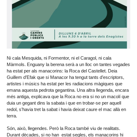
Ni cala Mesquida, ni Formentor, ni el Caragol, ni cala
Màrmols. Enguany la berena serà a un lloc on tantes vegades
ha estat per als manacorins: la Roca del Castellet. Deia
Guillem d’Efak que si Manacor ha tengut tants d’escriptors,
artistes i músics ha estat per les radiacions màgiques que
emana aquesta pedrota gegantina. Una altra llegenda, encara
més antiga, explicava que la Roca no era si no un macolí que
duia un gegant dins la sabata i que en trobar-se per aquell
redol, s’havia tret la sabat i havia deixat caure el mac allà en
terra.
Són, això, llegendes. Però la Roca també viu de realitats.
Durant dècades, si no han estat segles, els manacorins hi