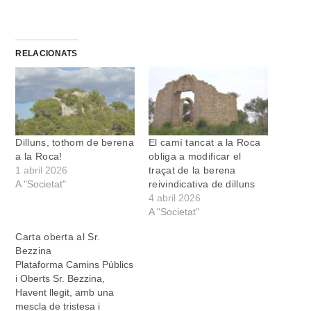
RELACIONATS
Dilluns, tothom de berena
El camí tancat a la Roca
a la Roca!
obliga a modificar el
1 abril 2026
traçat de la berena
A "Societat"
reivindicativa de dilluns
4 abril 2026
A "Societat"
Carta oberta al Sr.
Bezzina
Plataforma Camins Públics
i Oberts Sr. Bezzina,
Havent llegit, amb una
mescla de tristesa i