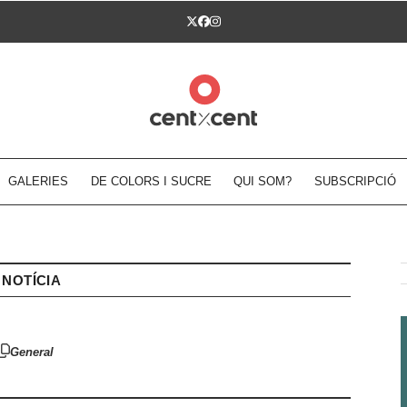
Twitter
Facebook
Instagram
GALERIES
DE COLORS I SUCRE
QUI SOM?
SUBSCRIPCIÓ
NOTÍCIA
General