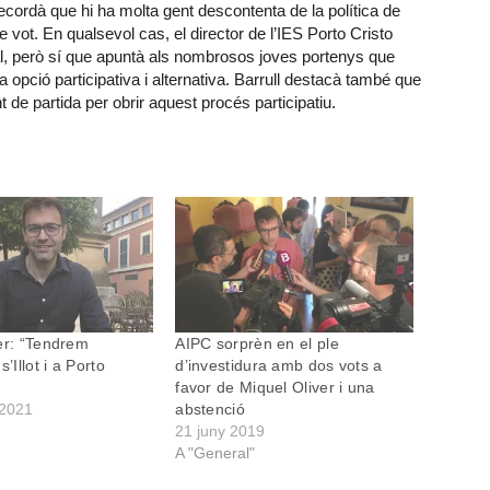
ecordà que hi ha molta gent descontenta de la política de
 vot. En qualsevol cas, el director de l’IES Porto Cristo
al, però sí que apuntà als nombrosos joves portenys que
 opció participativa i alternativa. Barrull destacà també que
t de partida per obrir aquest procés participatiu.
er: “Tendrem
AIPC sorprèn en el ple
s’Illot i a Porto
d’investidura amb dos vots a
favor de Miquel Oliver i una
 2021
abstenció
21 juny 2019
A "General"