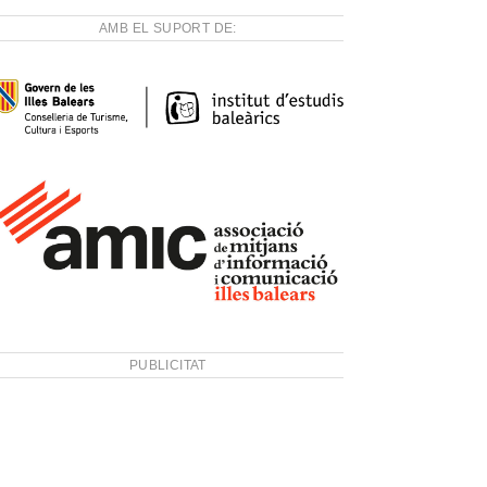
AMB EL SUPORT DE:
PUBLICITAT