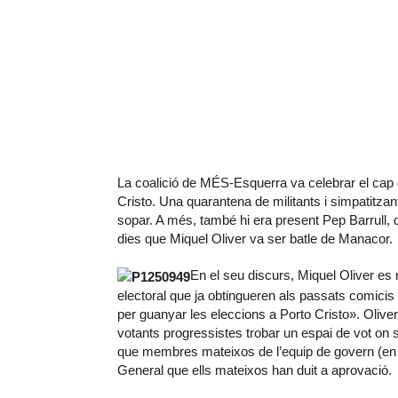
La coalició de MÉS-Esquerra va celebrar el cap d
Cristo. Una quarantena de militants i simpatitza
sopar. A més, també hi era present Pep Barrull, q
dies que Miquel Oliver va ser batle de Manacor.
En el seu discurs, Miquel Oliver es
electoral que ja obtingueren als passats comicis
per guanyar les eleccions a Porto Cristo». Olive
votants progressistes trobar un espai de vot on s
que membres mateixos de l’equip de govern (en r
General que ells mateixos han duit a aprovació.