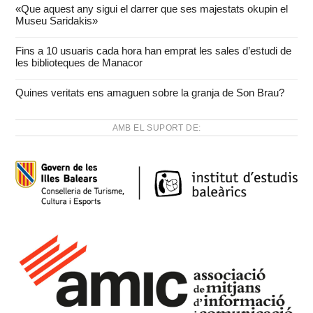
«Que aquest any sigui el darrer que ses majestats okupin el
Museu Saridakis»
Fins a 10 usuaris cada hora han emprat les sales d’estudi de
les biblioteques de Manacor
Quines veritats ens amaguen sobre la granja de Son Brau?
AMB EL SUPORT DE: