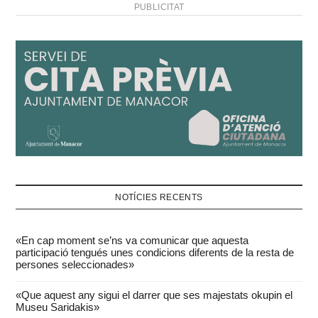
PUBLICITAT
NOTÍCIES RECENTS
«En cap moment se’ns va comunicar que aquesta
participació tengués unes condicions diferents de la resta de
persones seleccionades»
«Que aquest any sigui el darrer que ses majestats okupin el
Museu Saridakis»