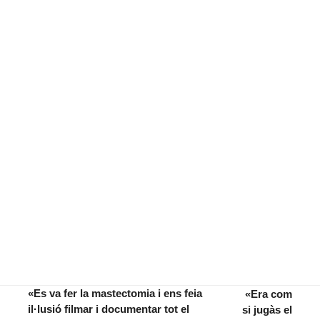
«Es va fer la mastectomia i ens feia
«Era com
il·lusió filmar i documentar tot el
si jugàs el