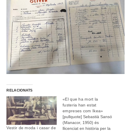
RELACIONATS
«El que ha mort la
fusteria han estat
empreses com Ikea»
[pullquote] Sebastià Sansó
(Manacor, 1950) és
Vestir de moda i casar de
llicenciat en història per la