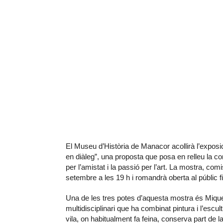
El Museu d’Història de Manacor acollirà l’expo
en diàleg”, una proposta que posa en relleu la com
per l’amistat i la passió per l’art. La mostra, co
setembre a les 19 h i romandrà oberta al públic fi
Una de les tres potes d’aquesta mostra és Miquel
multidisciplinari que ha combinat pintura i l’escult
vila, on habitualment fa feina, conserva part de l