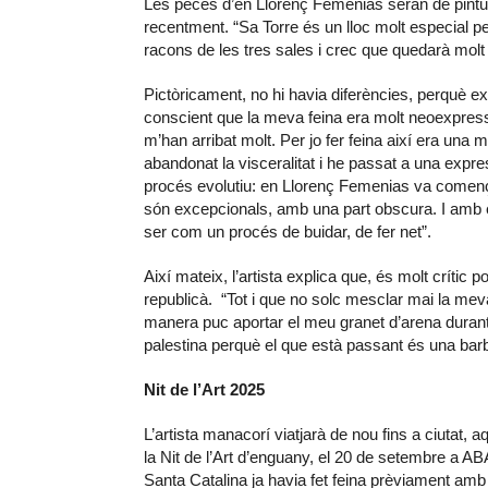
Les peces d’en Llorenç Femenias seran de pintu
recentment. “Sa Torre és un lloc molt especial pe
racons de les tres sales i crec que quedarà molt
Pictòricament, no hi havia diferències, perquè ex
conscient que la meva feina era molt neoexpress
m’han arribat molt. Per jo fer feina així era un
abandonat la visceralitat i he passat a una expre
procés evolutiu: en Llorenç Femenias va començ
són excepcionals, amb una part obscura. I amb en
ser com un procés de buidar, de fer net”.
Així mateix, l’artista explica que, és molt crític
republicà. “Tot i que no solc mesclar mai la mev
manera puc aportar el meu granet d’arena durant
palestina perquè el que està passant és una barba
Nit de l’Art 2025
L’artista manacorí viatjarà de nou fins a ciutat,
la Nit de l’Art d’enguany, el 20 de setembre a A
Santa Catalina ja havia fet feina prèviament am