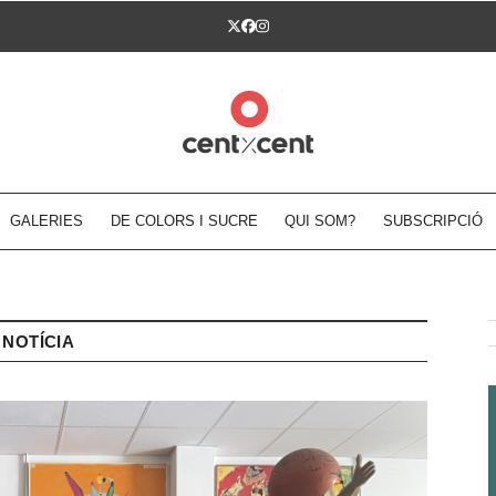
Twitter
Facebook
Instagram
GALERIES
DE COLORS I SUCRE
QUI SOM?
SUBSCRIPCIÓ
NOTÍCIA