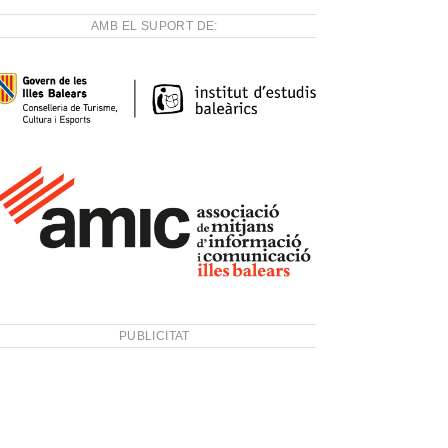
AMB EL SUPORT DE:
PUBLICITAT