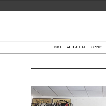
Skip
to
content
INICI
ACTUALITAT
OPINIÓ