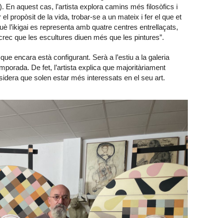
 En aquest cas, l’artista explora camins més filosòfics i
r el propòsit de la vida, trobar-se a un mateix i fer el que et
què l’ikigai es representa amb quatre centres entrellaçats,
i crec que les escultures diuen més que les pintures”.
e encara està configurant. Serà a l’estiu a la galeria
mporada. De fet, l’artista explica que majoritàriament
dera que solen estar més interessats en el seu art.