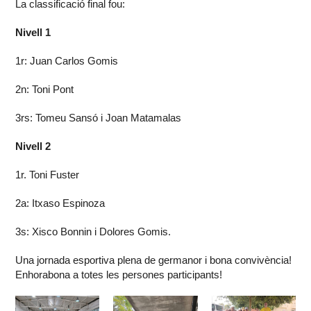
La classificació final fou:
Nivell 1
1r: Juan Carlos Gomis
2n: Toni Pont
3rs: Tomeu Sansó i Joan Matamalas
Nivell 2
1r. Toni Fuster
2a: Itxaso Espinoza
3s: Xisco Bonnin i Dolores Gomis.
Una jornada esportiva plena de germanor i bona convivència!
Enhorabona a totes les persones participants!