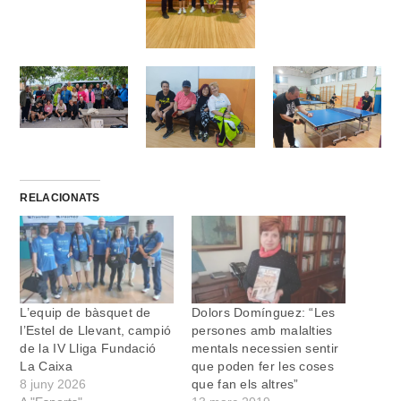
RELACIONATS
L’equip de bàsquet de
Dolors Domínguez: “Les
l’Estel de Llevant, campió
persones amb malalties
de la IV Lliga Fundació
mentals necessien sentir
La Caixa
que poden fer les coses
8 juny 2026
que fan els altres”