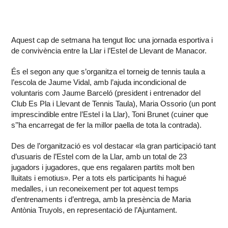
Aquest cap de setmana ha tengut lloc una jornada esportiva i
de convivència entre la Llar i l’Estel de Llevant de Manacor.
És el segon any que s’organitza el torneig de tennis taula a
l’escola de Jaume Vidal, amb l’ajuda incondicional de
voluntaris com Jaume Barceló (president i entrenador del
Club Es Pla i Llevant de Tennis Taula), Maria Ossorio (un pont
imprescindible entre l’Estel i la Llar), Toni Brunet (cuiner que
s’’ha encarregat de fer la millor paella de tota la contrada).
Des de l’organització es vol destacar «la gran participació tant
d’usuaris de l’Estel com de la Llar, amb un total de 23
jugadors i jugadores, que ens regalaren partits molt ben
lluitats i emotius». Per a tots els participants hi hagué
medalles, i un reconeixement per tot aquest temps
d’entrenaments i d’entrega, amb la presència de Maria
Antònia Truyols, en representació de l’Ajuntament.