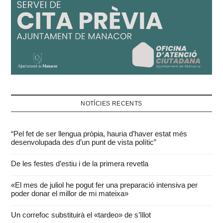
NOTÍCIES RECENTS
“Pel fet de ser llengua pròpia, hauria d’haver estat més
desenvolupada des d’un punt de vista polític”
De les festes d’estiu i de la primera revetla
«El mes de juliol he pogut fer una preparació intensiva per
poder donar el millor de mi mateixa»
Un correfoc substituirà el «tardeo» de s’Illot