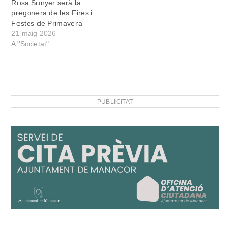
Rosa Sunyer serà la
pregonera de les Fires i
Festes de Primavera
21 maig 2026
A "Societat"
PUBLICITAT