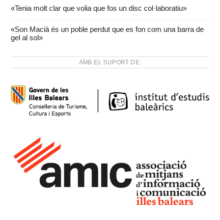
«Tenia molt clar que volia que fos un disc col·laboratiu»
«Son Macià és un poble perdut que es fon com una barra de
gel al sol»
AMB EL SUPORT DE: