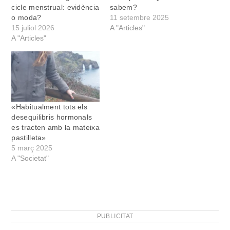
cicle menstrual: evidència
sabem?
o moda?
11 setembre 2025
15 juliol 2026
A "Articles"
A "Articles"
«Habitualment tots els
desequilibris hormonals
es tracten amb la mateixa
pastilleta»
5 març 2025
A "Societat"
PUBLICITAT