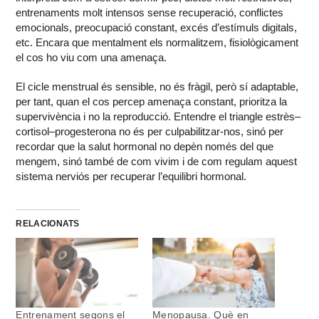
entrenaments molt intensos sense recuperació, conflictes
emocionals, preocupació constant, excés d’estímuls digitals,
etc. Encara que mentalment els normalitzem, fisiològicament
el cos ho viu com una amenaça.
El cicle menstrual és sensible, no és fràgil, però sí adaptable,
per tant, quan el cos percep amenaça constant, prioritza la
supervivència i no la reproducció. Entendre el triangle estrès–
cortisol–progesterona no és per culpabilitzar-nos, sinó per
recordar que la salut hormonal no depèn només del que
mengem, sinó també de com vivim i de com regulam aquest
sistema nerviós per recuperar l’equilibri hormonal.
RELACIONATS
Entrenament segons el
Menopausa. Què en