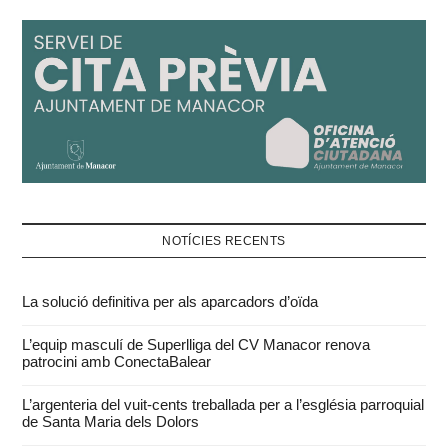
NOTÍCIES RECENTS
La solució definitiva per als aparcadors d’oïda
L’equip masculí de Superlliga del CV Manacor renova
patrocini amb ConectaBalear
L’argenteria del vuit-cents treballada per a l’església parroquial
de Santa Maria dels Dolors