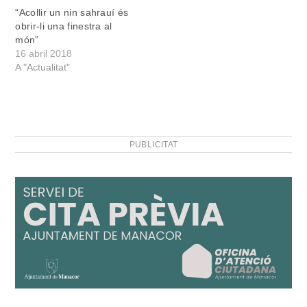
“Acollir un nin sahrauí és
obrir-li una finestra al
món”
16 abril 2018
A "Actualitat"
PUBLICITAT