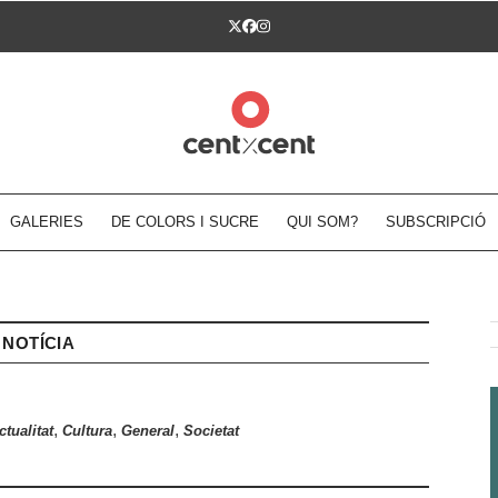
Twitter
Facebook
Instagram
GALERIES
DE COLORS I SUCRE
QUI SOM?
SUBSCRIPCIÓ
NOTÍCIA
,
,
,
ctualitat
Cultura
General
Societat