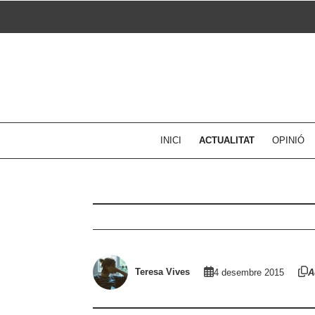
Skip
to
content
INICI
ACTUALITAT
OPINIÓ
Teresa Vives
4 desembre 2015
A