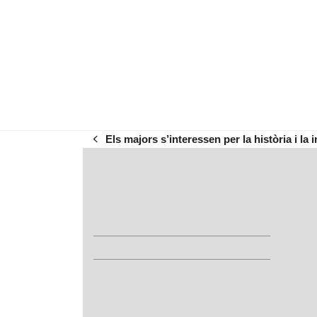
Els majors s’interessen per la història i la
previous
post: