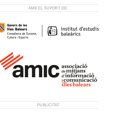
AMB EL SUPORT DE:
PUBLICITAT