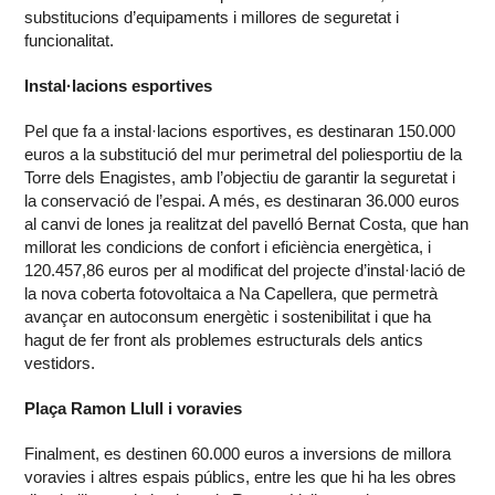
substitucions d’equipaments i millores de seguretat i
funcionalitat.
Instal·lacions esportives
Pel que fa a instal·lacions esportives, es destinaran 150.000
euros a la substitució del mur perimetral del poliesportiu de la
Torre dels Enagistes, amb l’objectiu de garantir la seguretat i
la conservació de l’espai. A més, es destinaran 36.000 euros
al canvi de lones ja realitzat del pavelló Bernat Costa, que han
millorat les condicions de confort i eficiència energètica, i
120.457,86 euros per al modificat del projecte d’instal·lació de
la nova coberta fotovoltaica a Na Capellera, que permetrà
avançar en autoconsum energètic i sostenibilitat i que ha
hagut de fer front als problemes estructurals dels antics
vestidors.
Plaça Ramon Llull i voravies
Finalment, es destinen 60.000 euros a inversions de millora
voravies i altres espais públics, entre les que hi ha les obres