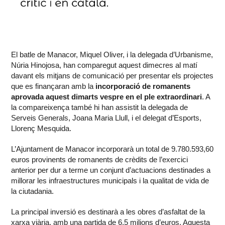
El batle de Manacor, Miquel Oliver, i la delegada d’Urbanisme,
Núria Hinojosa, han comparegut aquest dimecres al matí
davant els mitjans de comunicació per presentar els projectes
que es finançaran amb la
incorporació de romanents
aprovada aquest dimarts vespre en el ple extraordinari
. A
la compareixença també hi han assistit la delegada de
Serveis Generals, Joana Maria Llull, i el delegat d’Esports,
Llorenç Mesquida.
L’Ajuntament de Manacor incorporarà un total de 9.780.593,60
euros provinents de romanents de crèdits de l’exercici
anterior per dur a terme un conjunt d’actuacions destinades a
millorar les infraestructures municipals i la qualitat de vida de
la ciutadania.
La principal inversió es destinarà a les obres d’asfaltat de la
xarxa viària, amb una partida de 6,5 milions d’euros. Aquesta