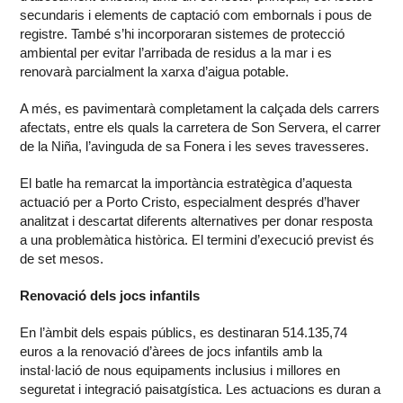
secundaris i elements de captació com embornals i pous de
registre. També s’hi incorporaran sistemes de protecció
ambiental per evitar l’arribada de residus a la mar i es
renovarà parcialment la xarxa d’aigua potable.
A més, es pavimentarà completament la calçada dels carrers
afectats, entre els quals la carretera de Son Servera, el carrer
de la Niña, l’avinguda de sa Fonera i les seves travesseres.
El batle ha remarcat la importància estratègica d’aquesta
actuació per a Porto Cristo, especialment després d’haver
analitzat i descartat diferents alternatives per donar resposta
a una problemàtica històrica. El termini d’execució previst és
de set mesos.
Renovació dels jocs infantils
En l’àmbit dels espais públics, es destinaran 514.135,74
euros a la renovació d’àrees de jocs infantils amb la
instal·lació de nous equipaments inclusius i millores en
seguretat i integració paisatgística. Les actuacions es duran a