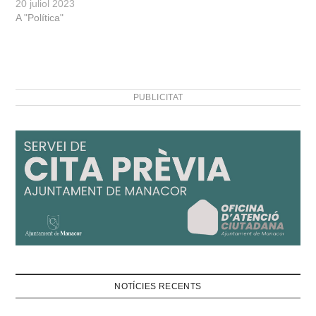
20 juliol 2023
A "Política"
PUBLICITAT
NOTÍCIES RECENTS