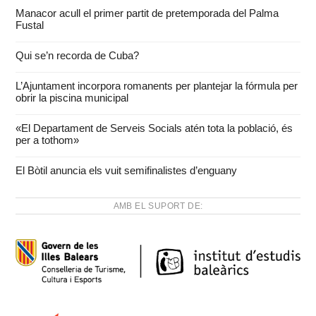
Manacor acull el primer partit de pretemporada del Palma
Fustal
Qui se’n recorda de Cuba?
L’Ajuntament incorpora romanents per plantejar la fórmula per
obrir la piscina municipal
«El Departament de Serveis Socials atén tota la població, és
per a tothom»
El Bòtil anuncia els vuit semifinalistes d’enguany
AMB EL SUPORT DE: