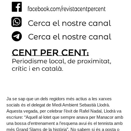
Ja se sap que un dels regidors més actius a les xarxes
socials és el delegat de Medi Ambient Sebastià Llodrà.
Aquesta vegada, per celebrar l’èxit de Rafel Nadal, Llodrà va
escriure: “Aquell al·lotet que sempre anava per Manacor amb
una bossa d’entrenament a l’esquena avui és el tennista amb
més Grand Slams de la història”. No sabem si és a posta o