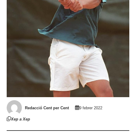
Redacció Cent per Cent
9 febrer 2022
Xep a Xep