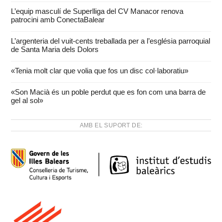
L’equip masculí de Superlliga del CV Manacor renova
patrocini amb ConectaBalear
L’argenteria del vuit-cents treballada per a l’església parroquial
de Santa Maria dels Dolors
«Tenia molt clar que volia que fos un disc col·laboratiu»
«Son Macià és un poble perdut que es fon com una barra de
gel al sol»
AMB EL SUPORT DE: