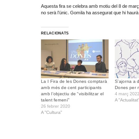
Aquesta fira se celebra amb motiu del 8 de març, D
no serà l’únic. Gomila ha assegurat que hi haurà 
RELACIONATS
La I Fira de les Dones comptarà
S’ajorna a d
amb més de cent participants
Dones per 
amb l’objectiu de “visibilitzar el
4 març 202
talent femení”
A "Actualitat
26 febrer 2020
A "Cultura"