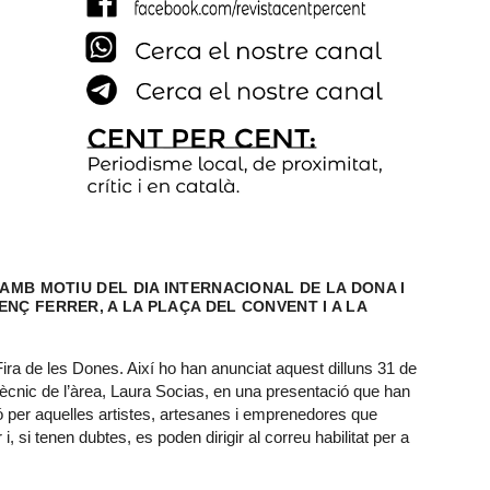
 AMB MOTIU DEL DIA INTERNACIONAL DE LA DONA I
NÇ FERRER, A LA PLAÇA DEL CONVENT I A LA
ira de les Dones. Així ho han anunciat aquest dilluns 31 de
 tècnic de l’àrea, Laura Socias, en una presentació que han
ció per aquelles artistes, artesanes i emprenedores que
, si tenen dubtes, es poden dirigir al correu habilitat per a