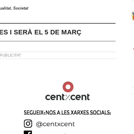
,
ualitat
Societat
ES I SERÀ EL 5 DE MARÇ
PUBLICITAT