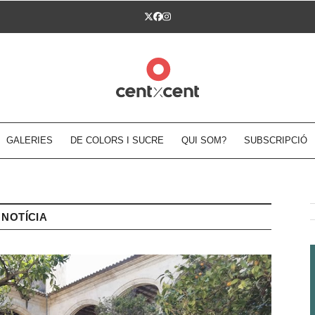
Twitter
Facebook
Instagram
GALERIES
DE COLORS I SUCRE
QUI SOM?
SUBSCRIPCIÓ
NOTÍCIA