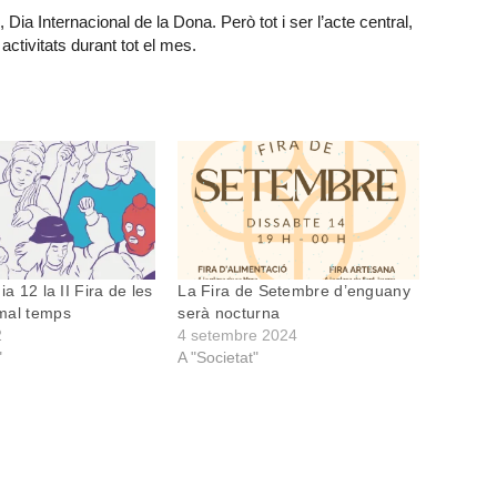
ia Internacional de la Dona. Però tot i ser l’acte central,
activitats durant tot el mes.
ia 12 la II Fira de les
La Fira de Setembre d’enguany
mal temps
serà nocturna
2
4 setembre 2024
"
A "Societat"