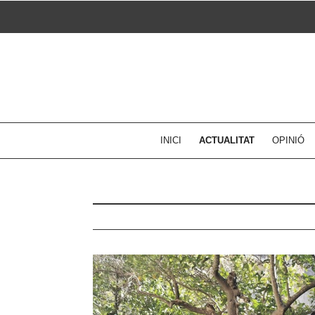
Skip
to
content
INICI
ACTUALITAT
OPINIÓ