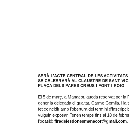
SERÀ L’ACTE CENTRAL DE LES ACTIVITATS
SE CELEBRARÀ AL CLAUSTRE DE SANT VICE
PLAÇA DELS PARES CREUS I FONT I ROIG
El 5 de març, a Manacor, queda reservat per la F
gener la delegada d’Igualtat, Carme Gomila, i la
fet coincidir amb l’obertura del termini d’inscrip
vulguin exposar. Tenen temps fins al 18 de febrer i
l’ocasió:
firadelesdonesmanacor@gmail.com
.