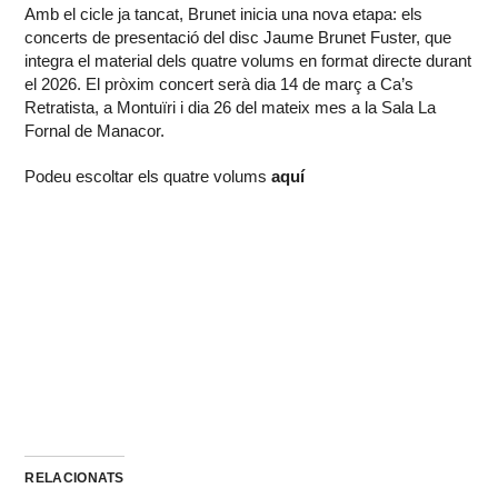
Amb el cicle ja tancat, Brunet inicia una nova etapa: els
concerts de presentació del disc Jaume Brunet Fuster, que
integra el material dels quatre volums en format directe durant
el 2026. El pròxim concert serà dia 14 de març a Ca’s
Retratista, a Montuïri i dia 26 del mateix mes a la Sala La
Fornal de Manacor.
Podeu escoltar els quatre volums
aquí
RELACIONATS