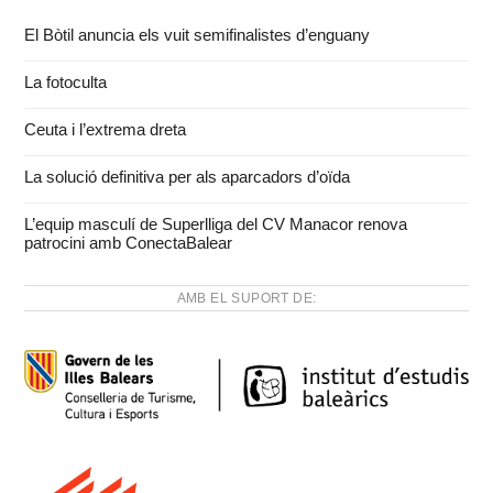
El Bòtil anuncia els vuit semifinalistes d’enguany
La fotoculta
Ceuta i l’extrema dreta
La solució definitiva per als aparcadors d’oïda
L’equip masculí de Superlliga del CV Manacor renova
patrocini amb ConectaBalear
AMB EL SUPORT DE: