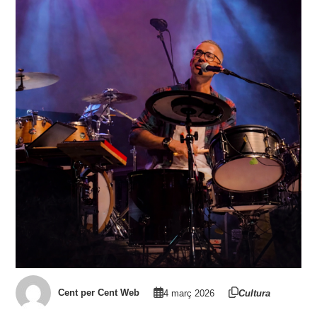
Cent per Cent Web
4 març 2026
Cultura