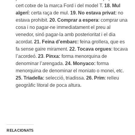
cert cotxe de la marca Ford i del model T.
18. Mul
algerí:
certa raça de mul.
19. No estava privat:
no
estava prohibit.
20. Comprar a espera
: comprar una
cosa i no pagar-ne immediatament el preu al
venedor, sinó pagar-la amb posterioritat i el dia
acordat.
21. Feina d’embarc:
feina grollera, que es
fa sense gaire mirament.
22. Tocava orgues
: tocava
l’acordeó.
23
.
Pinxa:
forma menorquina de
denominar l’arengada.
24. Monyaco:
forma
menorquina de denominar el moniato o monei, etc.
25. Triadella:
selecció, triadissa.
26.
Prim
: relleu
geogràfic litoral de poca altura.
RELACIONATS