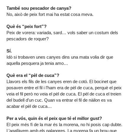
També sou pescador de canya?
No, això de peix fort mai ha estat cosa meva.
Què és “peix fort”?
Peix de vorera: variada, sard… vols saber un costum dels
pescadors de roquer?
Sí.
Idò si trobaven unes canyes dins una mata volia dir que
aquella pesquera ja tenia amo…
Què era el “pèl de cuca”?
Llavors els fils de les canyes eren de cotó. El bocinet que
posaven entre el fil i l’ham era de pèl de cuca, perquè el peix
veia el fil però no veia el pèl de cuca. El pèl de cuca el treien
del budell d’un cuc. Quan va entrar el fil de nàilon es va
acabar el pèl de cuca…
Per a vós, quin és el peix que té el millor gust?
El peix més fí de la mar és la morena, no hi posis cap dubte.
L’agafàvem amb els palangres. La morena fa un brou que