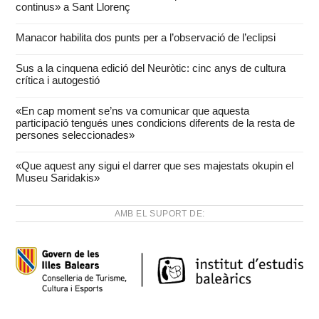
continus» a Sant Llorenç
Manacor habilita dos punts per a l’observació de l’eclipsi
Sus a la cinquena edició del Neuròtic: cinc anys de cultura
crítica i autogestió
«En cap moment se’ns va comunicar que aquesta
participació tengués unes condicions diferents de la resta de
persones seleccionades»
«Que aquest any sigui el darrer que ses majestats okupin el
Museu Saridakis»
AMB EL SUPORT DE: