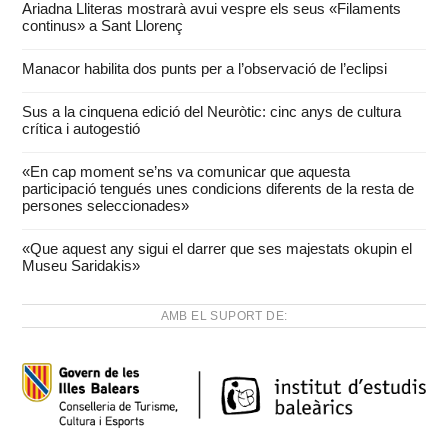
Ariadna Lliteras mostrarà avui vespre els seus «Filaments
continus» a Sant Llorenç
Manacor habilita dos punts per a l’observació de l’eclipsi
Sus a la cinquena edició del Neuròtic: cinc anys de cultura
crítica i autogestió
«En cap moment se’ns va comunicar que aquesta
participació tengués unes condicions diferents de la resta de
persones seleccionades»
«Que aquest any sigui el darrer que ses majestats okupin el
Museu Saridakis»
AMB EL SUPORT DE: