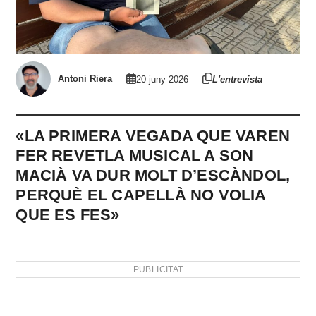
Antoni Riera
20 juny 2026
L'entrevista
«LA PRIMERA VEGADA QUE VAREN
FER REVETLA MUSICAL A SON
MACIÀ VA DUR MOLT D’ESCÀNDOL,
PERQUÈ EL CAPELLÀ NO VOLIA
QUE ES FES»
PUBLICITAT