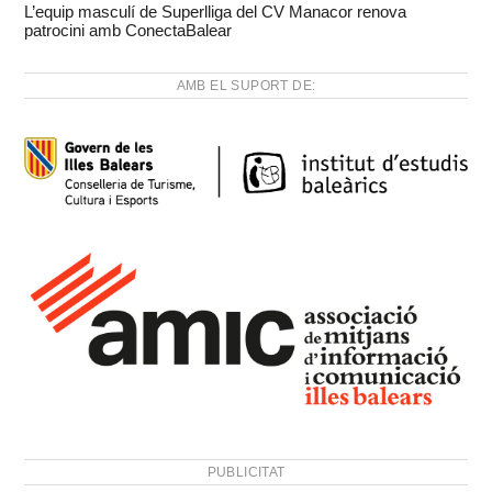
L’equip masculí de Superlliga del CV Manacor renova
patrocini amb ConectaBalear
AMB EL SUPORT DE:
PUBLICITAT