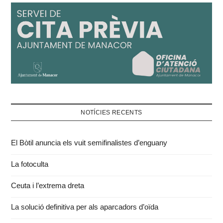
NOTÍCIES RECENTS
El Bòtil anuncia els vuit semifinalistes d’enguany
La fotoculta
Ceuta i l’extrema dreta
La solució definitiva per als aparcadors d’oïda