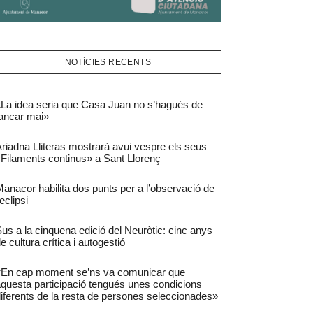
NOTÍCIES RECENTS
La idea seria que Casa Juan no s’hagués de
ancar mai»
riadna Lliteras mostrarà avui vespre els seus
Filaments continus» a Sant Llorenç
anacor habilita dos punts per a l’observació de
’eclipsi
us a la cinquena edició del Neuròtic: cinc anys
e cultura crítica i autogestió
«En cap moment se’ns va comunicar que
questa participació tengués unes condicions
iferents de la resta de persones seleccionades»