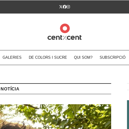
Twitter
Facebook
Instagram
GALERIES
DE COLORS I SUCRE
QUI SOM?
SUBSCRIPCIÓ
NOTÍCIA