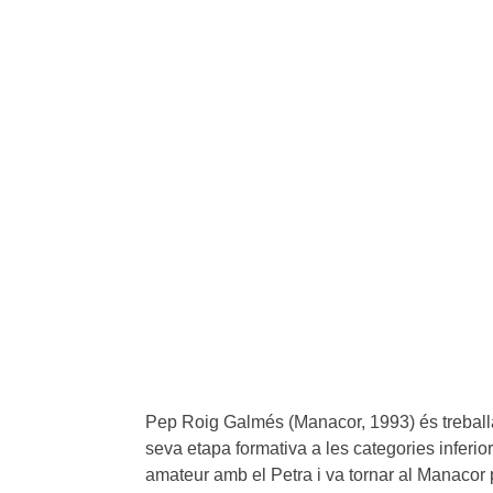
Pep Roig Galmés (Manacor, 1993) és treballa
seva etapa formativa a les categories inferio
amateur amb el Petra i va tornar al Manacor p