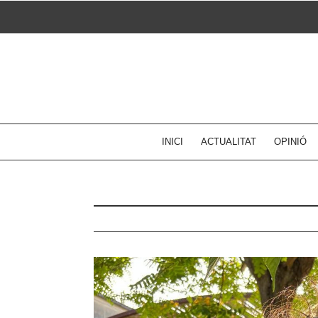
Skip
to
content
INICI
ACTUALITAT
OPINIÓ