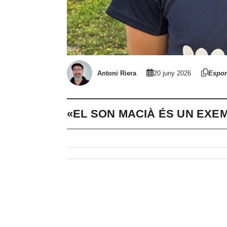
Antoni Riera
20 juny 2026
Espor
«EL SON MACIÀ ÉS UN EXE