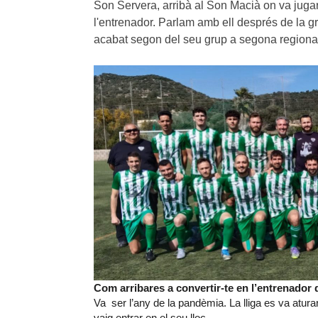
Son Servera, arribà al Son Macià on va jugar 
l'entrenador. Parlam amb ell després de la 
acabat segon del seu grup a segona regional
Com arribares a convertir-te en l’entrenador
Va ser l’any de la pandèmia. La lliga es va aturar 
vaig entrar en el seu lloc.