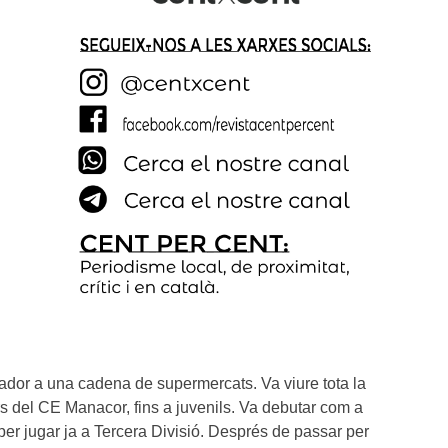
dor a una cadena de supermercats. Va viure tota la 
rs del CE Manacor, fins a juvenils. Va debutar com a 
er jugar ja a Tercera Divisió. Després de passar per 