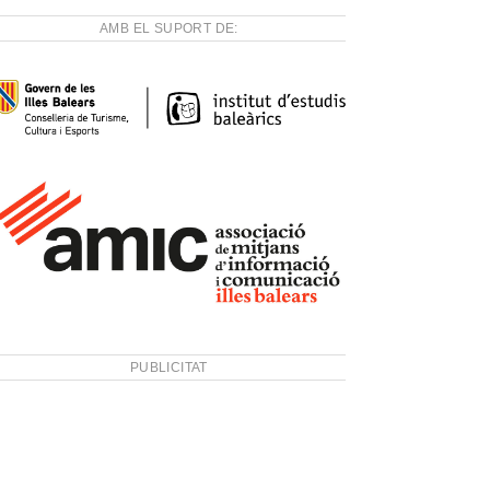
AMB EL SUPORT DE:
PUBLICITAT