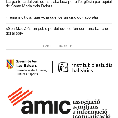
L’argenteria del vuit-cents treballada per a l’església parroquial
de Santa Maria dels Dolors
«Tenia molt clar que volia que fos un disc col·laboratiu»
«Son Macià és un poble perdut que es fon com una barra de
gel al sol»
AMB EL SUPORT DE: