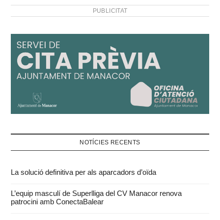
PUBLICITAT
NOTÍCIES RECENTS
La solució definitiva per als aparcadors d’oïda
L’equip masculí de Superlliga del CV Manacor renova
patrocini amb ConectaBalear