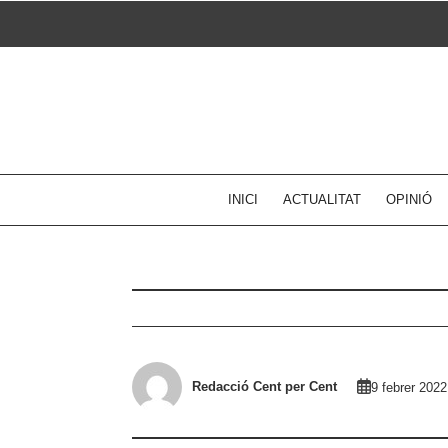
Skip
to
content
INICI
ACTUALITAT
OPINIÓ
Redacció Cent per Cent
9 febrer 2022