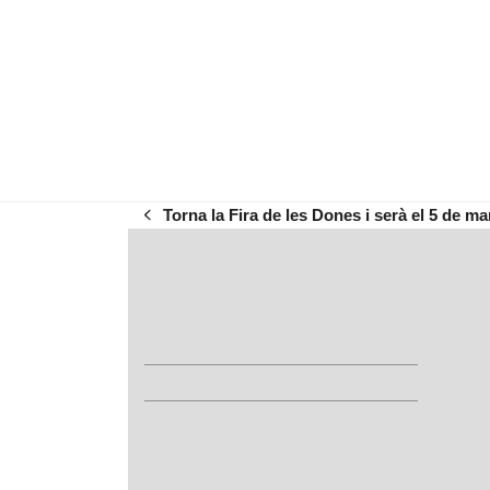
Torna la Fira de les Dones i serà el 5 de ma
previous
post: