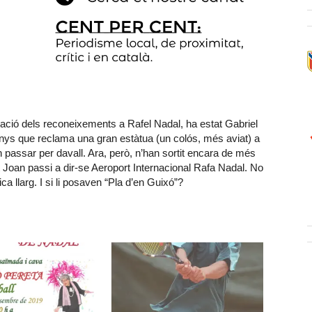
icació dels reconeixements a Rafel Nadal, ha estat Gabriel
nys que reclama una gran estàtua (un colós, més aviat) a
 passar per davall. Ara, però, n’han sortit encara de més
 Joan passi a dir-se Aeroport Internacional Rafa Nadal. No
 llarg. I si li posaven “Pla d’en Guixó”?