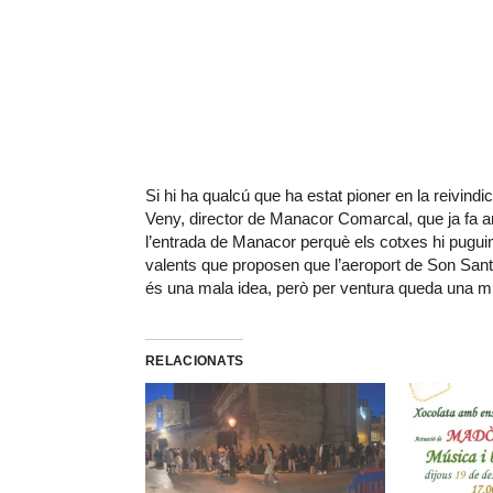
Si hi ha qualcú que ha estat pioner en la reivind
Veny, director de Manacor Comarcal, que ja fa a
l’entrada de Manacor perquè els cotxes hi puguin
valents que proposen que l’aeroport de Son Sant
és una mala idea, però per ventura queda una mica
RELACIONATS