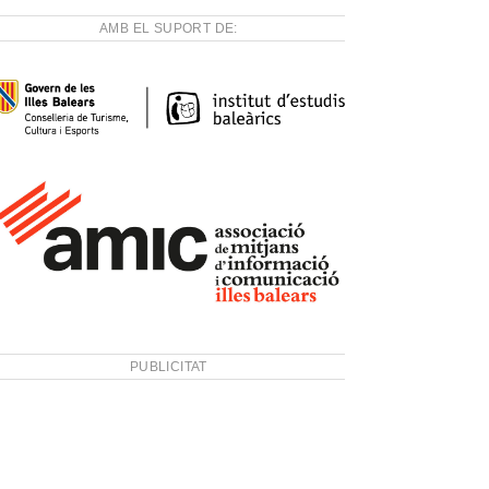
AMB EL SUPORT DE:
PUBLICITAT