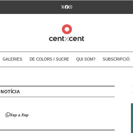
Twitter
Facebook
Instagram
GALERIES
DE COLORS I SUCRE
QUI SOM?
SUBSCRIPCIÓ
NOTÍCIA
Xep a Xep