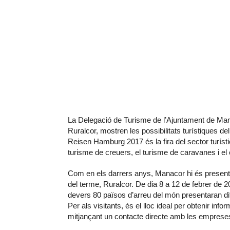
La Delegació de Turisme de l’Ajuntament de Mana
Ruralcor, mostren les possibilitats turístiques 
Reisen Hamburg 2017 és la fira del sector turíst
turisme de creuers, el turisme de caravanes i el 
Com en els darrers anys, Manacor hi és present 
del terme, Ruralcor. De dia 8 a 12 de febrer de
devers 80 països d’arreu del món presentaran dife
Per als visitants, és el lloc ideal per obtenir inf
mitjançant un contacte directe amb les empreses 