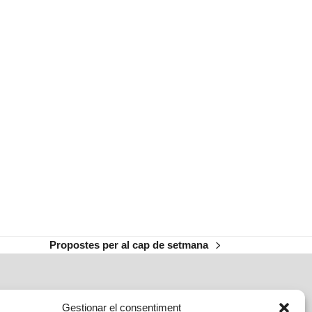
Propostes per al cap de setmana
next
post:
Gestionar el consentiment