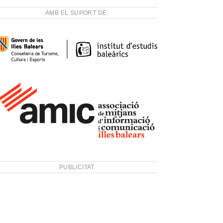
AMB EL SUPORT DE:
PUBLICITAT