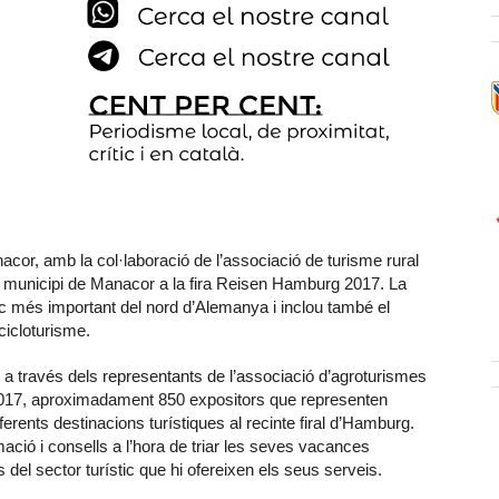
cor, amb la col·laboració de l’associació de turisme rural
del municipi de Manacor a la fira Reisen Hamburg 2017. La
ic més important del nord d’Alemanya i inclou també el
cicloturisme.
a través dels representants de l’associació d’agroturismes
 2017, aproximadament 850 expositors que representen
rents destinacions turístiques al recinte firal d’Hamburg.
ormació i consells a l’hora de triar les seves vacances
del sector turístic que hi ofereixen els seus serveis.