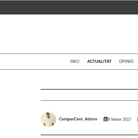
Skip
to
content
INICI
ACTUALITAT
OPINIÓ
CentperCent_Admin
9 febrer 2017