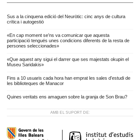
Sus a la cinquena edició del Neuròtic: cinc anys de cultura
crítica i autogestió
«En cap moment se’ns va comunicar que aquesta
participació tengués unes condicions diferents de la resta de
persones seleccionades»
«Que aquest any sigui el darrer que ses majestats okupin el
Museu Saridakis»
Fins a 10 usuaris cada hora han emprat les sales d’estudi de
les biblioteques de Manacor
Quines veritats ens amaguen sobre la granja de Son Brau?
AMB EL SUPORT DE: