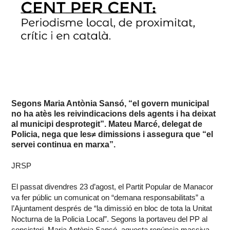
Segons Maria Antònia Sansó, “el govern municipal
no ha atès les reivindicacions dels agents i ha deixat
al municipi desprotegit”. Mateu Marcé, delegat de
Policia, nega que les≠ dimissions i assegura que “el
servei continua en marxa”.
JRSP
El passat divendres 23 d’agost, el Partit Popular de Manacor
va fer públic un comunicat on “demana responsabilitats” a
l’Ajuntament després de “la dimissió en bloc de tota la Unitat
Nocturna de la Policia Local”. Segons la portaveu del PP al
consistori, Maria Antònia Sansó, aquesta renúncia massiva