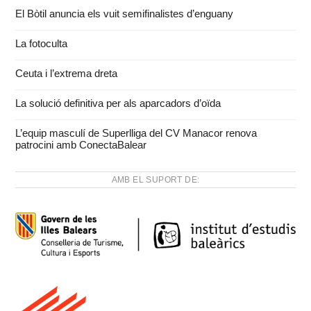
El Bòtil anuncia els vuit semifinalistes d’enguany
La fotoculta
Ceuta i l’extrema dreta
La solució definitiva per als aparcadors d’oïda
L’equip masculí de Superlliga del CV Manacor renova
patrocini amb ConectaBalear
AMB EL SUPORT DE: