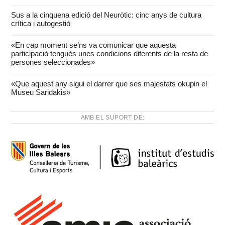
Sus a la cinquena edició del Neuròtic: cinc anys de cultura
crítica i autogestió
«En cap moment se’ns va comunicar que aquesta
participació tengués unes condicions diferents de la resta de
persones seleccionades»
«Que aquest any sigui el darrer que ses majestats okupin el
Museu Saridakis»
AMB EL SUPORT DE: