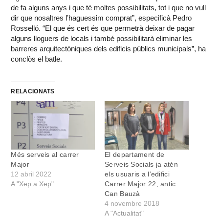
de fa alguns anys i que té moltes possibilitats, tot i que no vull
dir que nosaltres l’haguessim comprat”, especificà Pedro
Rosselló. “El que és cert és que permetrà deixar de pagar
alguns lloguers de locals i també possibilitarà eliminar les
barreres arquitectòniques dels edificis públics municipals”, ha
conclòs el batle.
RELACIONATS
Més serveis al carrer
El departament de
Major
Serveis Socials ja atén
12 abril 2022
els usuaris a l’edifici
A "Xep a Xep"
Carrer Major 22, antic
Can Bauzà
4 novembre 2018
A "Actualitat"