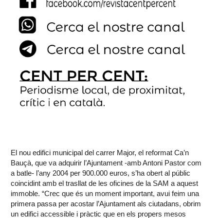
El nou edifici municipal del carrer Major, el reformat Ca’n
Bauçà, que va adquirir l’Ajuntament -amb Antoni Pastor com
a batle- l’any 2004 per 900.000 euros, s’ha obert al públic
coincidint amb el trasllat de les oficines de la SAM a aquest
immoble. “Crec que és un moment important, avui feim una
primera passa per acostar l’Ajuntament als ciutadans, obrim
un edifici accessible i pràctic que en els propers mesos