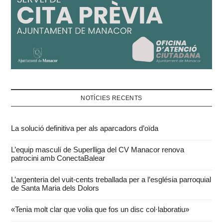
NOTÍCIES RECENTS
La solució definitiva per als aparcadors d’oïda
L’equip masculí de Superlliga del CV Manacor renova
patrocini amb ConectaBalear
L’argenteria del vuit-cents treballada per a l’església parroquial
de Santa Maria dels Dolors
«Tenia molt clar que volia que fos un disc col·laboratiu»