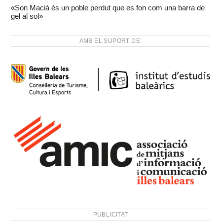
«Son Macià és un poble perdut que es fon com una barra de
gel al sol»
AMB EL SUPORT DE:
PUBLICITAT