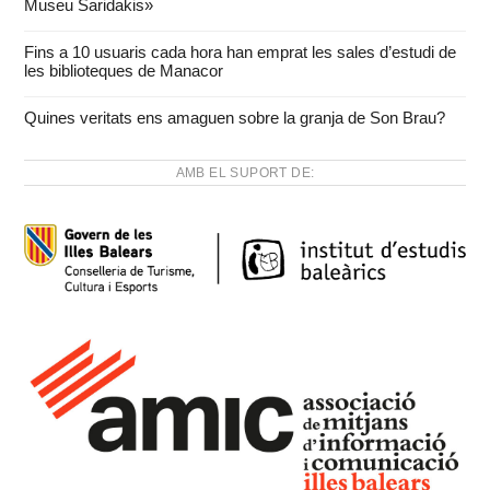
Museu Saridakis»
Fins a 10 usuaris cada hora han emprat les sales d’estudi de
les biblioteques de Manacor
Quines veritats ens amaguen sobre la granja de Son Brau?
AMB EL SUPORT DE: