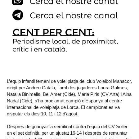
L’equip infantil femeni de volei platja del club Voleibol Manacor,
dirigit per Andreu Catala, i amb les jugadores Laura Galmes,
Natalia Binimelis, Bel Amer (Cide), Maria Piris (CV Arta) i Aina
Nadal (Cide), s’ha proclamat campió d’Espanya al centre
internacional de voleiplatja de Lorca. El campionat es va
disputar els dies 10, 11 i 12 d’agost.
Després de guanyar la semifinal contra l’equip del CV Soller
en el set definitiu per un ajustat 16-14 i després de remuntar