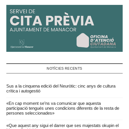
NOTÍCIES RECENTS
Sus a la cinquena edició del Neuròtic: cinc anys de cultura
crítica i autogestió
«En cap moment se’ns va comunicar que aquesta
participació tengués unes condicions diferents de la resta de
persones seleccionades»
«Que aquest any sigui el darrer que ses majestats okupin el