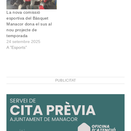
La nova comissió
esportiva del Bàsquet
Manacor dona el sus al
nou projecte de
temporada
24 setembre 2025
A "Esports"
PUBLICITAT