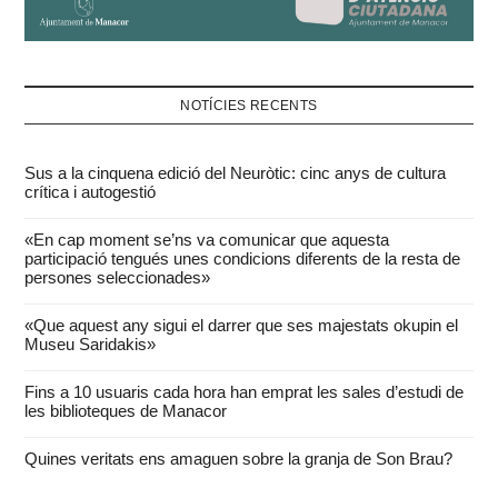
NOTÍCIES RECENTS
Sus a la cinquena edició del Neuròtic: cinc anys de cultura
crítica i autogestió
«En cap moment se’ns va comunicar que aquesta
participació tengués unes condicions diferents de la resta de
persones seleccionades»
«Que aquest any sigui el darrer que ses majestats okupin el
Museu Saridakis»
Fins a 10 usuaris cada hora han emprat les sales d’estudi de
les biblioteques de Manacor
Quines veritats ens amaguen sobre la granja de Son Brau?