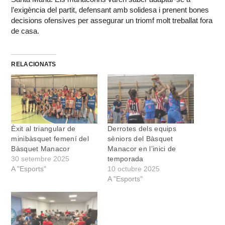
l’exigència del partit, defensant amb solidesa i prenent bones
decisions ofensives per assegurar un triomf molt treballat fora
de casa.
RELACIONATS
Èxit al triangular de
Derrotes dels equips
minibàsquet femení del
sèniors del Bàsquet
Bàsquet Manacor
Manacor en l’inici de
30 setembre 2025
temporada
A "Esports"
10 octubre 2025
A "Esports"