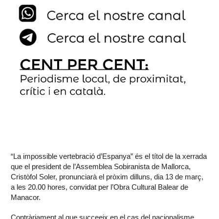
“La impossible vertebració d’Espanya” és el títol de la xerrada
que el president de l’Assemblea Sobiranista de Mallorca,
Cristòfol Soler, pronunciarà el pròxim dilluns, dia 13 de març,
a les 20.00 hores, convidat per l’Obra Cultural Balear de
Manacor.
Contràriament al que succeeix en el cas del nacionalisme