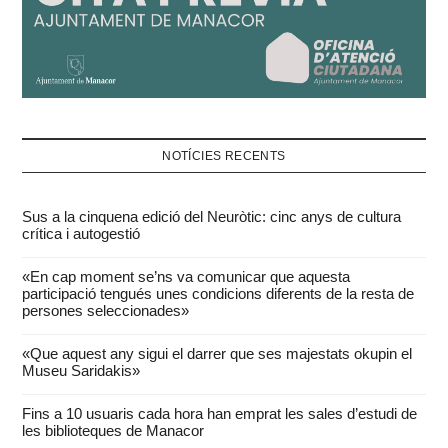
NOTÍCIES RECENTS
Sus a la cinquena edició del Neuròtic: cinc anys de cultura
crítica i autogestió
«En cap moment se’ns va comunicar que aquesta
participació tengués unes condicions diferents de la resta de
persones seleccionades»
«Que aquest any sigui el darrer que ses majestats okupin el
Museu Saridakis»
Fins a 10 usuaris cada hora han emprat les sales d’estudi de
les biblioteques de Manacor