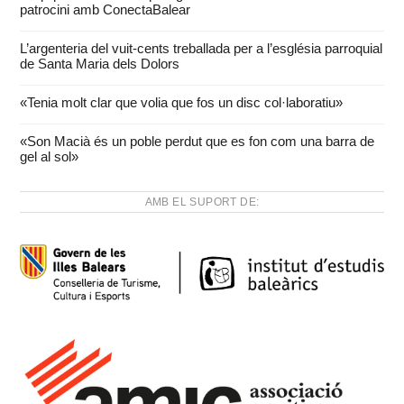
patrocini amb ConectaBalear
L’argenteria del vuit-cents treballada per a l’església parroquial
de Santa Maria dels Dolors
«Tenia molt clar que volia que fos un disc col·laboratiu»
«Son Macià és un poble perdut que es fon com una barra de
gel al sol»
AMB EL SUPORT DE: