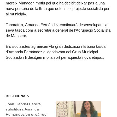
mereix Manacor, motiu pel que ha decidit deixar pas a una
nova persona de la llista que defensi el projecte socialista per
al municipi».
Tanmateix, Amanda Fernández continuarà desenvolupant la
seva tasca com a secretària general de l’Agrupació Socialista
de Manacor.
Els socialistes agraeixen «la gran dedicació i la bona tasca
d’Amanda Fernández al capdavant del Grup Municipal
Socialista i li desitgen molta sort per aquesta nova etapa».
RELACIONATS
Joan Gabriel Parera
substituirà Amanda
Fernández en el càrrec