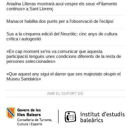
Ariadna Lliteras mostrarà avui vespre els seus «Filaments
continus» a Sant Llorenç
Manacor habilita dos punts per a l’observació de l’eclipsi
Sus a la cinquena edició del Neuròtic: cinc anys de cultura
crítica i autogestió
«En cap moment se’ns va comunicar que aquesta
participació tengués unes condicions diferents de la resta de
persones seleccionades»
«Que aquest any sigui el darrer que ses majestats okupin el
Museu Saridakis»
AMB EL SUPORT DE: