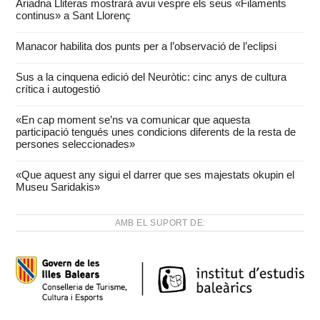
Ariadna Lliteras mostrarà avui vespre els seus «Filaments
continus» a Sant Llorenç
Manacor habilita dos punts per a l’observació de l’eclipsi
Sus a la cinquena edició del Neuròtic: cinc anys de cultura
crítica i autogestió
«En cap moment se’ns va comunicar que aquesta
participació tengués unes condicions diferents de la resta de
persones seleccionades»
«Que aquest any sigui el darrer que ses majestats okupin el
Museu Saridakis»
AMB EL SUPORT DE: