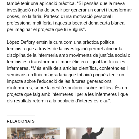
també tenir una aplicació pràctica. “Si pensàs que la meva
investigació no ha de servir per generar un canvi i transformar
coses, no la faria. Partesc d’una motivació personal i
professional molt forta i aquesta beca et dona carta blanca
per imaginar el projecte que tu vulguis”.
López Deflory entén la cura com una pràctica política i
feminista que a través de la investigació permet alinear la
disciplina de la infermeria amb moviments de justícia social o
feministes i transformar el marc ètic en el qual fan feina les
infermeres. “Més enllà dels articles científics, conferències i
seminaris en línia m’agradaria que tot això pogués tenir un
impacte sobre l’educació de les futures generacions
d’infermeres, sobre la gestió sanitària i sobre política. És un
projecte que faig amb infermeres i per a les infermeres i que
els resultats retornin a la població d’interès és clau”.
RELACIONATS