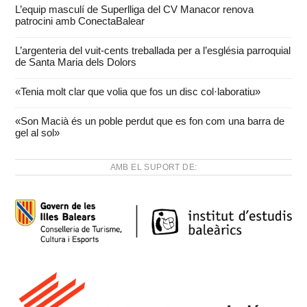
L’equip masculí de Superlliga del CV Manacor renova
patrocini amb ConectaBalear
L’argenteria del vuit-cents treballada per a l’església parroquial
de Santa Maria dels Dolors
«Tenia molt clar que volia que fos un disc col·laboratiu»
«Son Macià és un poble perdut que es fon com una barra de
gel al sol»
AMB EL SUPORT DE: