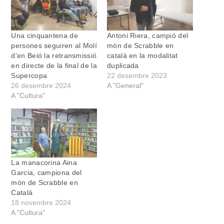
Una cinquantena de
Antoni Riera, campió del
persones seguiren al Molí
món de Scrabble en
d’en Beió la retransmissió
català en la modalitat
en directe de la final de la
duplicada
Supercopa
22 desembre 2023
26 desembre 2024
A "General"
A "Cultura"
La manacorina Aina
Garcia, campiona del
món de Scrabble en
Català
18 novembre 2024
A "Cultura"