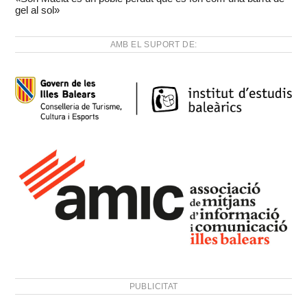
gel al sol»
AMB EL SUPORT DE:
PUBLICITAT