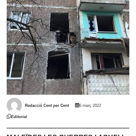
Redacció Cent per Cent
6 març 2022
Editorial