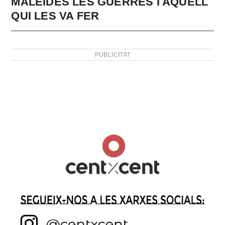
MALEÏDES LES GUERRES I AQUELL
QUI LES VA FER
PUBLICITAT