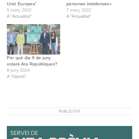
Unió Europea”
persones indefenses»
5 març 2022
7 març 2022
A "Actualitat"
A "Actualitat"
Per què dia 9 de juny
votaré Ara Repúbliques?
8 juny 2024
A "Opinió"
PUBLICITAT