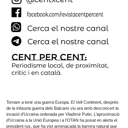
Tornam a tenir una guerra Europa. El Vell Continent, després
de la infausta guerra dels Balcans viu ara amb desconcert la
invasió d’Ucraïna ordenada per Vladímir Putin. L’aproximació
d’Ucraïna a la Unió Europea i a l’OTAN ha posat en alerta el
president rus, que ha vist amenaçada la barrera natural que