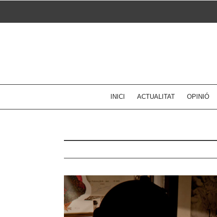
Skip
to
content
INICI
ACTUALITAT
OPINIÓ