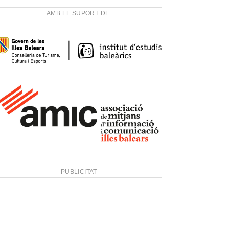
AMB EL SUPORT DE:
PUBLICITAT