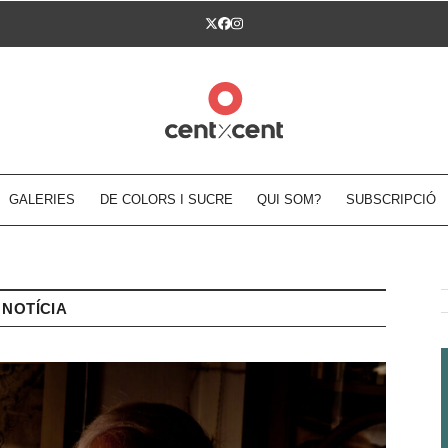
Twitter
Facebook
Instagram
GALERIES
DE COLORS I SUCRE
QUI SOM?
SUBSCRIPCIÓ
NOTÍCIA