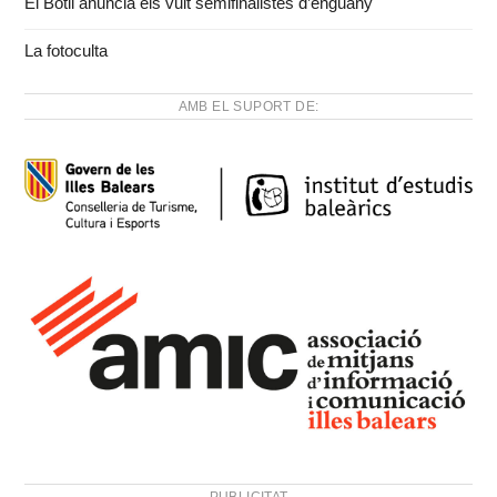
El Bòtil anuncia els vuit semifinalistes d’enguany
La fotoculta
AMB EL SUPORT DE: