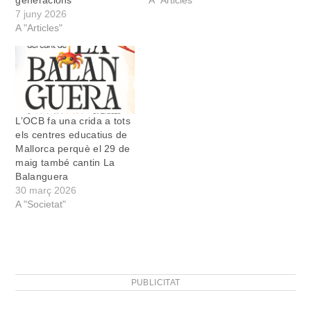
7 juny 2026
A "Articles"
L’OCB fa una crida a tots
els centres educatius de
Mallorca perquè el 29 de
maig també cantin La
Balanguera
30 març 2026
A "Societat"
PUBLICITAT